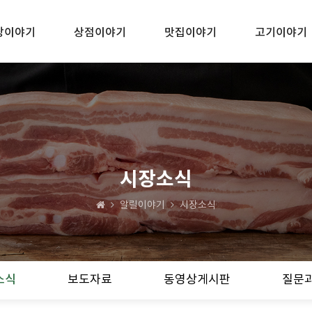
장이야기
상점이야기
맛집이야기
고기이야기
시장소식
알릴이야기
시장소식
소식
보도자료
동영상게시판
질문과