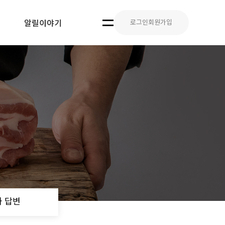
로그인
회원가입
알릴이야기
 답변