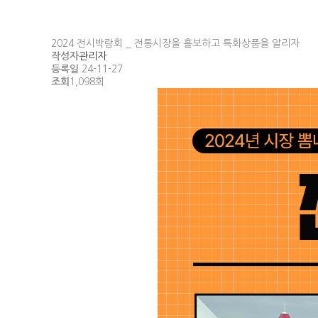
2024 전시박람회 _ 전통시장을 홀보하고 특화상품을 알리자
작성자
관리자
등록일
24-11-27
조회
1,098회